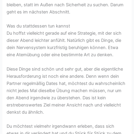
bleiben, statt im Außen nach Sicherheit zu suchen. Darum
geht es im nächsten Abschnitt.
Was du stattdessen tun kannst
Du hoffst vielleicht gerade auf eine Strategie, mit der sich
dieser Abend leichter anfühlt. Natürlich gibt es Dinge, die
dein Nervensystem kurzfristig beruhigen können. Etwa
eine Atemübung oder eine bestimmte Art zu denken.
Diese Dinge sind schön und sehr gut, aber die eigentliche
Herausforderung ist noch eine andere. Denn wenn dein
Partner regelmäßig Dates hat, möchtest du wahrscheinlich
nicht jedes Mal dieselbe Übung machen müssen, nur um
den Abend irgendwie zu überstehen. Das ist kein
erstrebenswertes Ziel meiner Ansicht nach und vielleicht
denkst du ähnlich.
Du möchtest vielmehr irgendwann erleben, dass sich
etwas in dir verändert hat und du Stück für Stück zu dem