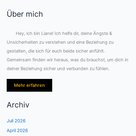
Über mich
Hey, ich bin Liane! Ich helfe dir, deine Ängste &
Unsicherheiten zu verstehen und eine Beziehung zu
gestalten, die sich für euch beide sicher anfühlt.
Gemeinsam finden wir heraus, was du brauchst, um dich in
deiner Beziehung sicher und verbunden zu fühlen.
Mehr erfahren
Archiv
Juli 2026
April 2026